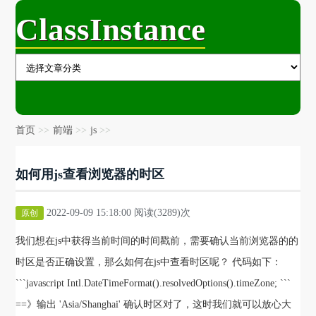
ClassInstance
首页
前端
js
如何用js查看浏览器的时区
2022-09-09 15:18:00 阅读(3289)次
原创
我们想在js中获得当前时间的时间戳前，需要确认当前浏览器的的
时区是否正确设置，那么如何在js中查看时区呢？ 代码如下：
```javascript Intl.DateTimeFormat().resolvedOptions().timeZone; ```
==》输出 'Asia/Shanghai' 确认时区对了，这时我们就可以放心大