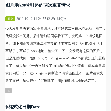
图片地址#号引起的两次重复请求
2019-10-12 11:24:57 阅读(1610)次
原创
今天发现首页有两次重复请求，只不过第二次请求不成功，看了js
代码没找出问题。后来请前端同学看了下，发现第二个请求是图
片。如下图正常请求第二次重复的请求前端同学说可能图片地址
写错了，写成了index地址。检查了一下，没发现有这样的图片，
但是最后找到一段如下代码：<img src="#" alt="">那就知道问题所
在了，就是这个#号再次触发了index这个地址的请求，造成重复请
求的问题，只不过springmvc判断这个请求匹配上不，图片请求失
败了而已。这边把src="#"删除了，用js加载图片地址就好了。
js
js格式化日期Date