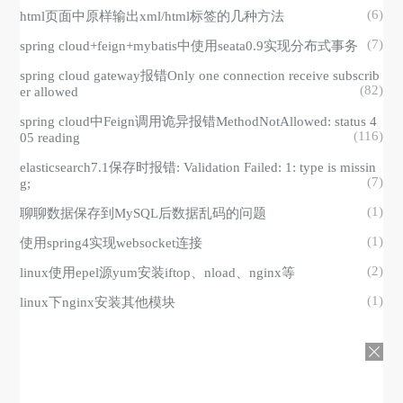
(6)
html页面中原样输出xml/html标签的几种方法
(7)
spring cloud+feign+mybatis中使用seata0.9实现分布式事务
spring cloud gateway报错Only one connection receive subscrib
(82)
er allowed
spring cloud中Feign调用诡异报错MethodNotAllowed: status 4
(116)
05 reading
elasticsearch7.1保存时报错: Validation Failed: 1: type is missin
(7)
g;
(1)
聊聊数据保存到MySQL后数据乱码的问题
(1)
使用spring4实现websocket连接
(2)
linux使用epel源yum安装iftop、nload、nginx等
(1)
linux下nginx安装其他模块