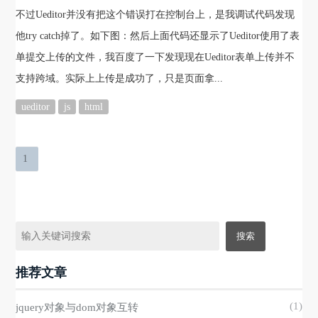
不过Ueditor并没有把这个错误打在控制台上，是我调试代码发现
他try catch掉了。如下图：然后上面代码还显示了Ueditor使用了表
单提交上传的文件，我百度了一下发现现在Ueditor表单上传并不
支持跨域。实际上上传是成功了，只是页面拿...
ueditor
js
html
1
推荐文章
(1)
jquery对象与dom对象互转