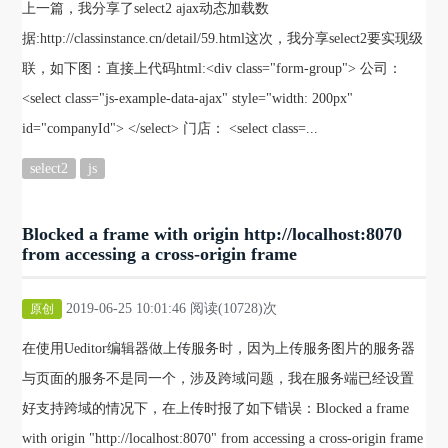
上一篇，我分享了select2 ajax动态加载数
据:http://classinstance.cn/detail/59.html这次，我分享select2要实现级
联，如下图：直接上代码html:<div class="form-group"> 公司：
<select class="js-example-data-ajax" style="width: 200px"
id="companyId"> </select> 门店： <select class=...
select2
js
Blocked a frame with origin http://localhost:8070
from accessing a cross-origin frame
2019-06-25 10:01:46 阅读(10728)次
原创
在使用Ueditor编辑器做上传服务时，因为上传服务图片的服务器
与页面的服务不是同一个，涉及跨域问题，我在服务端已经设置
好支持跨域的情况下，在上传时报了如下错误：Blocked a frame
with origin "http://localhost:8070" from accessing a cross-origin frame