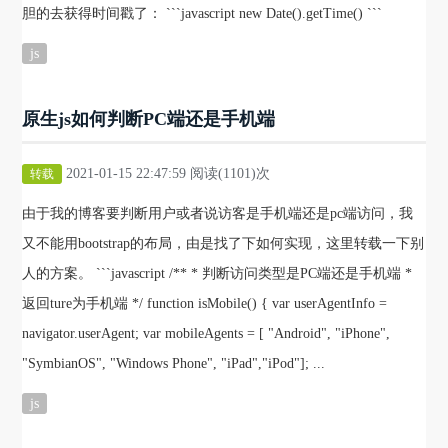
胆的去获得时间戳了： ```javascript new Date().getTime() ```
js
原生js如何判断PC端还是手机端
2021-01-15 22:47:59 阅读(1101)次
转载
由于我的博客要判断用户或者说访客是手机端还是pc端访问，我
又不能用bootstrap的布局，由是找了下如何实现，这里转载一下别
人的方案。 ```javascript /** * 判断访问类型是PC端还是手机端 *
返回ture为手机端 */ function isMobile() { var userAgentInfo =
navigator.userAgent; var mobileAgents = [ "Android", "iPhone",
"SymbianOS", "Windows Phone", "iPad","iPod"]; ...
js