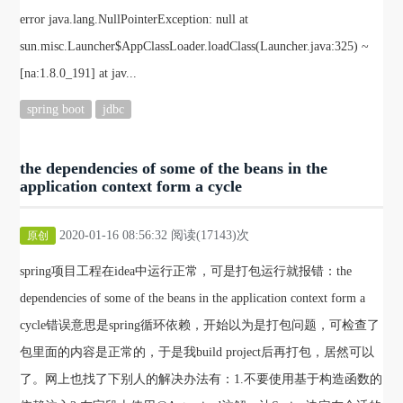
error java.lang.NullPointerException: null at
sun.misc.Launcher$AppClassLoader.loadClass(Launcher.java:325) ~
[na:1.8.0_191] at jav...
spring boot
jdbc
the dependencies of some of the beans in the
application context form a cycle
2020-01-16 08:56:32 阅读(17143)次
原创
spring项目工程在idea中运行正常，可是打包运行就报错：the
dependencies of some of the beans in the application context form a
cycle错误意思是spring循环依赖，开始以为是打包问题，可检查了
包里面的内容是正常的，于是我build project后再打包，居然可以
了。网上也找了下别人的解决办法有：1.不要使用基于构造函数的