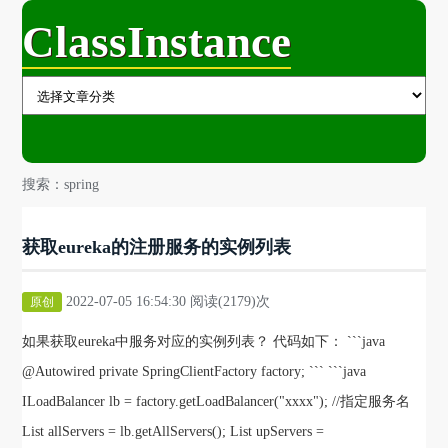
ClassInstance
搜索：spring
获取eureka的注册服务的实例列表
2022-07-05 16:54:30 阅读(2179)次
原创
如果获取eureka中服务对应的实例列表？ 代码如下： ```java
@Autowired private SpringClientFactory factory; ``` ```java
ILoadBalancer lb = factory.getLoadBalancer("xxxx"); //指定服务名
List allServers = lb.getAllServers(); List upServers =