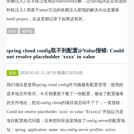
依赖注入2.在字段上使用@Autowired注解，让Spring决定在合适的
时机注入3.用基于setter方法的依赖注入那我的解决办法是重新
build project，在这里都记录下如果还有其...
java
spring
spring cloud config取不到配置@Value报错: Could
not resolve placeholder 'xxxx' in value
2020-01-02 11:28:59 阅读(12676)次
原创
我们项目是使用spring cloud config作为微服务配置管理，使用的
是本地文件形式，今天我重新下载了一份配置，修改了配置服务
的文件地址，然后config client的项目就启动不了了，一直报错：
Could not resolve placeholder 'xxxx' in value "${xxxx}"开始以为是
项目配置格式问题，后来想到应该是我改了config server的配置地
址：spring: application: name: ms-config-server profiles: active: