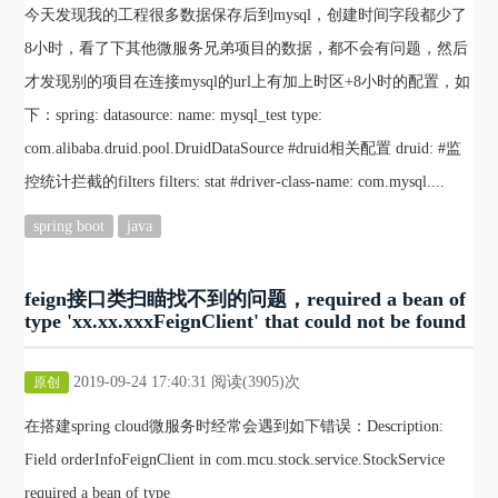
今天发现我的工程很多数据保存后到mysql，创建时间字段都少了
8小时，看了下其他微服务兄弟项目的数据，都不会有问题，然后
才发现别的项目在连接mysql的url上有加上时区+8小时的配置，如
下：spring: datasource: name: mysql_test type:
com.alibaba.druid.pool.DruidDataSource #druid相关配置 druid: #监
控统计拦截的filters filters: stat #driver-class-name: com.mysql....
spring boot
java
feign接口类扫瞄找不到的问题，required a bean of
type 'xx.xx.xxxFeignClient' that could not be found
2019-09-24 17:40:31 阅读(3905)次
原创
在搭建spring cloud微服务时经常会遇到如下错误：Description:
Field orderInfoFeignClient in com.mcu.stock.service.StockService
required a bean of type