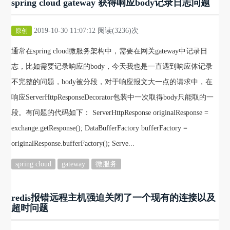
spring cloud gateway 获得响应body记录日志问题
2019-10-30 11:07:12 阅读(3236)次
原创
通常在spring cloud微服务架构中，需要在网关gateway中记录日
志，比如需要记录响应的body，今天我也是一直遇到响应体记录
不完整的问题，body被分段，对于响应报文大一点的请求中，在
响应ServerHttpResponseDecorator包装中一次取得body只能取的一
段。有问题的代码如下： ServerHttpResponse originalResponse =
exchange.getResponse(); DataBufferFactory bufferFactory =
originalResponse.bufferFactory(); Serve...
spring cloud
gateway
微服务
redis报错远程主机强迫关闭了一个现有的连接以及
超时问题