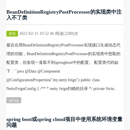
BeanDefinitionRegistryPostProcessor的实现类中注
入不了类
2022-02-15 10:52:46 阅读(2280)次
原创
最近在用BeanDefinitionRegistryPostProcessor实现接口生成动态代
理的功能，BeanDefinitionRegistryPostProcessor的实现类中想取的
配置类，但发现一直取不到springboot中的配置。 配置类代码如
下: ```java @Data @Component
@ConfigurationProperties("my.netty.feign") public class
NettyFeignConfig { /** * netty feign扫瞄的目录 */ private Strin...
spring
spring boot或spring cloud项目中使用系统环境变量
问题