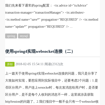
我们先来看下通常的spring配置： <tx:advice id="txAdvice"
transaction-manager="transactionManager"> <tx:attributes>
<tx:method name="save*" propagation="REQUIRED" /> <tx:method
name="update*" propagation="REQUIRED" /> ...
spring
mysql
使用spring4实现websocket连接（二）
2018-02-05 15:54:11 阅读(2312)次
原创
上一篇关于使用spring4实现websocket连接的问题，我只是分享了
大致如何实现，要想应用到实际项目中，还要考虑2个问题：1.是
否区分用户，用户连上wesocke时，每次发消息给用户时，是否要
区分用户，是不是每个人收到的消息不一样，这里就涉及获取
httpSession的问题了。2.我们项目中一般不会只有一个websocket收