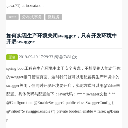
.java:71) at io.seata.s...
seata
分布式事务
微服务
如何实现生产环境关闭swagger，只有开发环境中
开启swagger
2019-09-19 17:29:33 阅读(7431)次
原创
spring boot工程在生产环境中出于安全考虑，不想要别人能访问你
的swagger接口管理页面。这时我们就可以用配置将生产环境中的
swagger关闭，但同时开发环境要开启，实现方式可以用@Value来
配置。具体代码与配置如下：java代码：/** * swagger文档 * */
@Configuration @EnableSwagger2 public class SwaggerConfig {
@Value("${swagger.enable}") private boolean enable = false; @Bean
p...