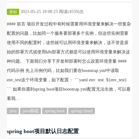
2021-05-25 18:08:23 阅读(4559)次
原创
#### 前言 项目开发过程中有时候需要用环境变量来解决一些复杂
配置的问题，比如同一个服务要部署多个实例，但这些实例需要
使用不同的配置时，这些就可以用环境变量来解决，这不管是原
始的部署方式或使用k8s部署方式都是可以使用环境变量来解决这
种问题。 下面我们分享下开发和部署时怎么设置环境变量 ####
代码示例 先上示例代码，比如我们要在bootstrap.yml中读取
env_test这个环境变量，如下配置： ```yaml env: test: ${env_test}
``` 如果你遇到spring boot项目bootstrap.yml配置无法生效，可以看
看我...
java
java基础
spring boot
spring cloud
spring boot项目默认日志配置