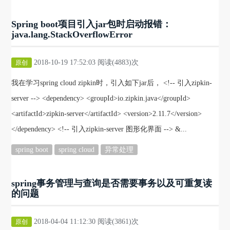
Spring boot项目引入jar包时启动报错：
java.lang.StackOverflowError
2018-10-19 17:52:03 阅读(4883)次
原创
我在学习spring cloud zipkin时，引入如下jar后， <!-- 引入zipkin-
server --> <dependency> <groupId>io.zipkin.java</groupId>
<artifactId>zipkin-server</artifactId> <version>2.11.7</version>
</dependency> <!-- 引入zipkin-server 图形化界面 --> &...
spring boot
spring cloud
异常处理
spring事务管理与查询是否需要事务以及可重复读
的问题
2018-04-04 11:12:30 阅读(3861)次
原创