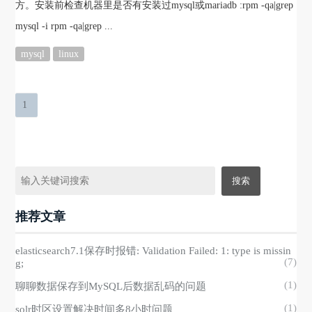
方。安装前检查机器里是否有安装过mysql或mariadb :rpm -qa|grep
mysql -i rpm -qa|grep ...
mysql
linux
1
推荐文章
elasticsearch7.1保存时报错: Validation Failed: 1: type is missin
(7)
g;
(1)
聊聊数据保存到MySQL后数据乱码的问题
(1)
solr时区设置解决时间多8小时问题