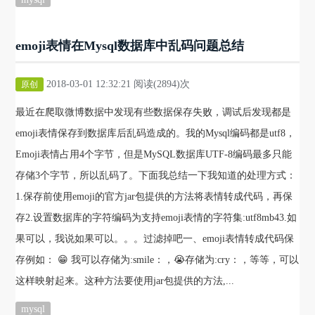
emoji表情在Mysql数据库中乱码问题总结
2018-03-01 12:32:21 阅读(2894)次
原创
最近在爬取微博数据中发现有些数据保存失败，调试后发现都是
emoji表情保存到数据库后乱码造成的。我的Mysql编码都是utf8，
Emoji表情占用4个字节，但是MySQL数据库UTF-8编码最多只能
存储3个字节，所以乱码了。下面我总结一下我知道的处理方式：
1.保存前使用emoji的官方jar包提供的方法将表情转成代码，再保
存2.设置数据库的字符编码为支持emoji表情的字符集:utf8mb43.如
果可以，我说如果可以。。。过滤掉吧一、emoji表情转成代码保
存例如： 😁 我可以存储为:smile：，😭存储为:cry：，等等，可以
这样映射起来。这种方法要使用jar包提供的方法,...
mysql