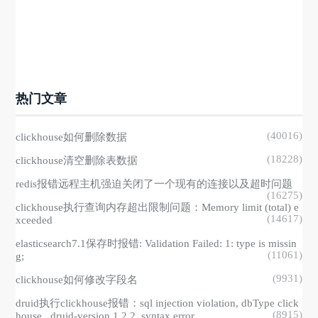
热门文章
(40016)
clickhouse如何删除数据
(18228)
clickhouse清空删除表数据
redis报错远程主机强迫关闭了一个现有的连接以及超时问题
(16275)
clickhouse执行查询内存超出限制问题：Memory limit (total) e
(14617)
xceeded
elasticsearch7.1保存时报错: Validation Failed: 1: type is missin
(11061)
g;
(9931)
clickhouse如何修改字段名
druid执行clickhouse报错：sql injection violation, dbType click
(8915)
house , druid-version 1.2.2, syntax error