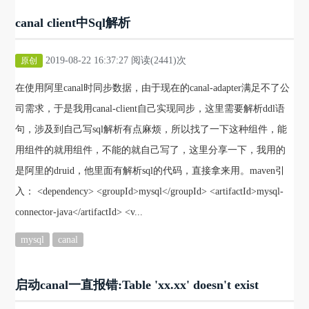
canal client中Sql解析
2019-08-22 16:37:27 阅读(2441)次
原创
在使用阿里canal时同步数据，由于现在的canal-adapter满足不了公
司需求，于是我用canal-client自己实现同步，这里需要解析ddl语
句，涉及到自己写sql解析有点麻烦，所以找了一下这种组件，能
用组件的就用组件，不能的就自己写了，这里分享一下，我用的
是阿里的druid，他里面有解析sql的代码，直接拿来用。maven引
入： <dependency> <groupId>mysql</groupId> <artifactId>mysql-
connector-java</artifactId> <v...
mysql
canal
启动canal一直报错:Table 'xx.xx' doesn't exist