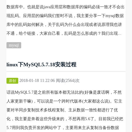
数据库中。也就是说java应用层和数据库的编码必须一致才不会出
现乱码。应用层的编码我们暂时不说，我主要分享一下mysql数据
库中的乱码如何解决，关于乱码为什么会出现或者说原理我也讲
不通，给个链接，大家自己看，乱码是怎么形成的？我们出现...
mysql
linux下MySQL5.7.18安装过程
2018-01-18 11:22:06 阅读(2564)次
原创
话说MySQL5.7是之前所有版本都无法比的(好像是废话啊，不然
人家更新干嘛)，可以说是一个跨时代版本(大家都这么说)。它主
要对半同步复制技术多线程复制、主从数据一致性都进行了优
化，我主要是奔着这些升级来的，不想再用5.6了。目前我已经把
5.7用到我负责开发的网站中了，主要用来主从复制当备份数据