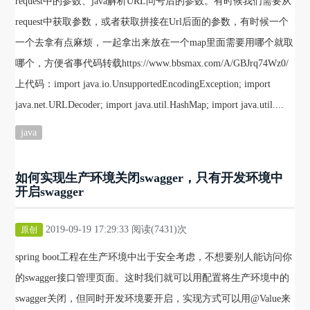
request中的参数、java解析URL问号后的参数。有时候我们需要从
request中获取参数，或者获取拼接在Url后面的参数，有时候一个
一个去拿有点麻烦，一起拿出来放在一个map里面需要用哪个就取
哪个，方便省事代码转载https://www.bbsmax.com/A/GBJrq74Wz0/
上代码：import java.io.UnsupportedEncodingException; import
java.net.URLDecoder; import java.util.HashMap; import java.util....
java
如何实现生产环境关闭swagger，只有开发环境中
开启swagger
2019-09-19 17:29:33 阅读(7431)次
原创
spring boot工程在生产环境中出于安全考虑，不想要别人能访问你
的swagger接口管理页面。这时我们就可以用配置将生产环境中的
swagger关闭，但同时开发环境要开启，实现方式可以用@Value来