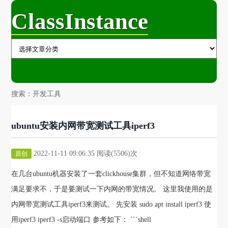
ClassInstance
搜索：开发工具
ubuntu安装内网带宽测试工具iperf3
2022-11-11 09:06:35 阅读(5506)次
原创
在几台ubuntu机器安装了一套clickhouse集群，但不知道网络带宽
满足要求不，于是要测试一下内网的带宽情况。 这里我使用的是
内网带宽测试工具iperf3来测试。 先安装 sudo apt install iperf3 使
用iperf3 iperf3 -s启动端口 参考如下： ```shell