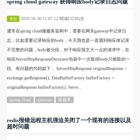
spring cloud gateway 获得响应body记录日志问题
2019-10-30 11:07:12 阅读(3236)次
原创
通常在spring cloud微服务架构中，需要在网关gateway中记录日
志，比如需要记录响应的body，今天我也是一直遇到响应体记录
不完整的问题，body被分段，对于响应报文大一点的请求中，在
响应ServerHttpResponseDecorator包装中一次取得body只能取的一
段。有问题的代码如下： ServerHttpResponse originalResponse =
exchange.getResponse(); DataBufferFactory bufferFactory =
originalResponse.bufferFactory(); Serve...
spring cloud
gateway
微服务
redis报错远程主机强迫关闭了一个现有的连接以及
超时问题