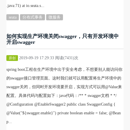
.java:71) at io.seata.s...
seata
分布式事务
微服务
如何实现生产环境关闭swagger，只有开发环境中
开启swagger
2019-09-19 17:29:33 阅读(7431)次
原创
spring boot工程在生产环境中出于安全考虑，不想要别人能访问你
的swagger接口管理页面。这时我们就可以用配置将生产环境中的
swagger关闭，但同时开发环境要开启，实现方式可以用@Value来
配置。具体代码与配置如下：java代码：/** * swagger文档 * */
@Configuration @EnableSwagger2 public class SwaggerConfig {
@Value("${swagger.enable}") private boolean enable = false; @Bean
p...