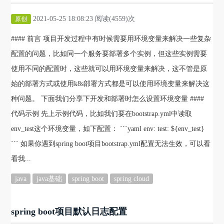
2021-05-25 18:08:23 阅读(4559)次
原创
#### 前言 项目开发过程中有时候需要用环境变量来解决一些复杂
配置的问题，比如同一个服务要部署多个实例，但这些实例需要
使用不同的配置时，这些就可以用环境变量来解决，这不管是原
始的部署方式或使用k8s部署方式都是可以使用环境变量来解决这
种问题。 下面我们分享下开发和部署时怎么设置环境变量 ####
代码示例 先上示例代码，比如我们要在bootstrap.yml中读取
env_test这个环境变量，如下配置： ```yaml env: test: ${env_test}
``` 如果你遇到spring boot项目bootstrap.yml配置无法生效，可以看
看我...
java
java基础
spring boot
spring cloud
spring boot项目默认日志配置