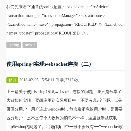
我们先来看下通常的spring配置： <tx:advice id="txAdvice"
transaction-manager="transactionManager"> <tx:attributes>
<tx:method name="save*" propagation="REQUIRED" /> <tx:method
name="update*" propagation="REQUIRED" /> ...
spring
mysql
使用spring4实现websocket连接（二）
2018-02-05 15:54:11 阅读(2312)次
原创
上一篇关于使用spring4实现websocket连接的问题，我只是分享了
大致如何实现，要想应用到实际项目中，还要考虑2个问题：1.是
否区分用户，用户连上wesocke时，每次发消息给用户时，是否要
区分用户，是不是每个人收到的消息不一样，这里就涉及获取
httpSession的问题了。2.我们项目中一般不会只有一个websocket收