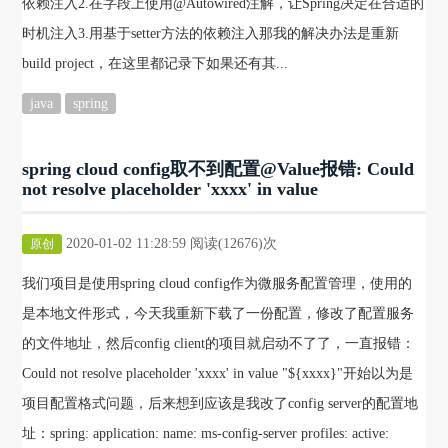
依赖注入2.在字段上使用@Autowired注解，让Spring决定在合适的
时机注入3.用基于setter方法的依赖注入那我的解决办法是重新
build project，在这里都记录下如果还有其...
java
spring
spring cloud config取不到配置@Value报错: Could
not resolve placeholder 'xxxx' in value
2020-01-02 11:28:59 阅读(12676)次
原创
我们项目是使用spring cloud config作为微服务配置管理，使用的
是本地文件形式，今天我重新下载了一份配置，修改了配置服务
的文件地址，然后config client的项目就启动不了了，一直报错：
Could not resolve placeholder 'xxxx' in value "${xxxx}"开始以为是
项目配置格式问题，后来想到应该是我改了config server的配置地
址：spring: application: name: ms-config-server profiles: active: