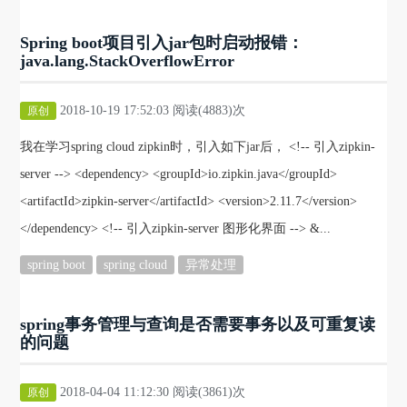
Spring boot项目引入jar包时启动报错：
java.lang.StackOverflowError
2018-10-19 17:52:03 阅读(4883)次
原创
我在学习spring cloud zipkin时，引入如下jar后， <!-- 引入zipkin-
server --> <dependency> <groupId>io.zipkin.java</groupId>
<artifactId>zipkin-server</artifactId> <version>2.11.7</version>
</dependency> <!-- 引入zipkin-server 图形化界面 --> &...
spring boot
spring cloud
异常处理
spring事务管理与查询是否需要事务以及可重复读
的问题
2018-04-04 11:12:30 阅读(3861)次
原创