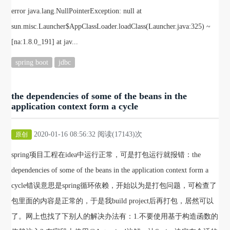
error java.lang.NullPointerException: null at
sun.misc.Launcher$AppClassLoader.loadClass(Launcher.java:325) ~
[na:1.8.0_191] at jav...
spring boot
jdbc
the dependencies of some of the beans in the
application context form a cycle
2020-01-16 08:56:32 阅读(17143)次
原创
spring项目工程在idea中运行正常，可是打包运行就报错：the
dependencies of some of the beans in the application context form a
cycle错误意思是spring循环依赖，开始以为是打包问题，可检查了
包里面的内容是正常的，于是我build project后再打包，居然可以
了。网上也找了下别人的解决办法有：1.不要使用基于构造函数的