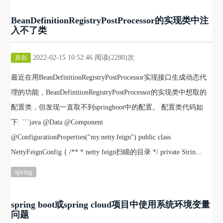
BeanDefinitionRegistryPostProcessor的实现类中注
入不了类
2022-02-15 10:52:46 阅读(2280)次
原创
最近在用BeanDefinitionRegistryPostProcessor实现接口生成动态代
理的功能，BeanDefinitionRegistryPostProcessor的实现类中想取的
配置类，但发现一直取不到springboot中的配置。 配置类代码如
下: ```java @Data @Component
@ConfigurationProperties("my.netty.feign") public class
NettyFeignConfig { /** * netty feign扫瞄的目录 */ private Strin...
spring
spring boot或spring cloud项目中使用系统环境变量
问题