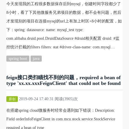
今天发现我的工程很多数据保存后到mysql，创建时间字段都少了
8小时，看了下其他微服务兄弟项目的数据，都不会有问题，然后
才发现别的项目在连接mysql的url上有加上时区+8小时的配置，如
下：spring: datasource: name: mysql_test type:
com.alibaba.druid.pool.DruidDataSource #druid相关配置 druid: #监
控统计拦截的filters filters: stat #driver-class-name: com.mysql....
spring boot
java
feign接口类扫瞄找不到的问题，required a bean of
type 'xx.xx.xxxFeignClient' that could not be found
2019-09-24 17:40:31 阅读(3905)次
原创
在搭建spring cloud微服务时经常会遇到如下错误：Description:
Field orderInfoFeignClient in com.mcu.stock.service.StockService
required a bean of type