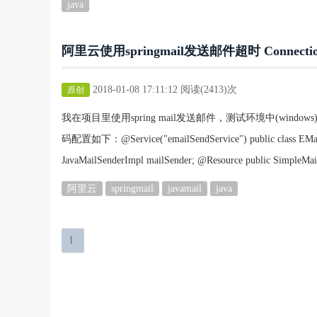
java
阿里云使用springmail发送邮件超时 Connection 
2018-01-08 17:11:12 阅读(2413)次
原创
我在项目里使用spring mail发送邮件，测试环境中(windo
码配置如下：@Service("emailSendService") public class EMailS
JavaMailSenderImpl mailSender; @Resource public SimpleMai
阿里云
springmail
javamail
java
1