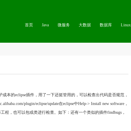
首页
Java
微服务
大数据
数据库
Linux
成本的eclipse插件，用了一下还挺管用的，可以检查出代码是否规范，
plugin/eclipse/update在eclipse中Help-> Install new software，
程，也可以包或类进行检查。如下：还有一个类似的插件findbugs，