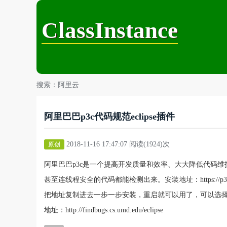
ClassInstance
搜索：阿里云
阿里巴巴p3c代码规范eclipse插件
2018-11-16 17:47:07 阅读(1924)次
原创
阿里巴巴p3c是一个提高开发质量和效率、大大降低代码维护
甚至连线程安全的代码都能检测出来。安装地址：https://p3c.alibaba.com/
把地址复制进去一步一步安装，重启就可以用了，可以选择工
地址：http://findbugs.cs.umd.edu/eclipse