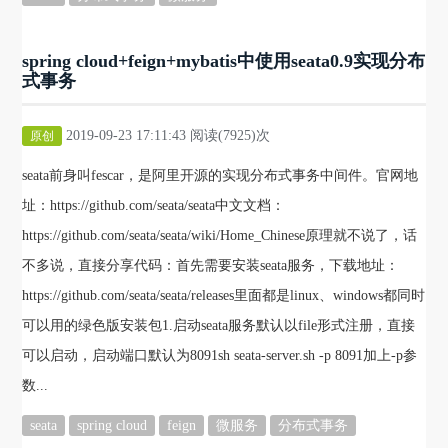
spring cloud+feign+mybatis中使用seata0.9实现分布
式事务
2019-09-23 17:11:43 阅读(7925)次
原创
seata前身叫fescar，是阿里开源的实现分布式事务中间件。官网地
址：https://github.com/seata/seata中文文档：
https://github.com/seata/seata/wiki/Home_Chinese原理就不说了，话
不多说，直接分享代码：首先需要安装seata服务，下载地址：
https://github.com/seata/seata/releases里面都是linux、windows都同时
可以用的绿色版安装包1.启动seata服务默认以file形式注册，直接
可以启动，启动端口默认为8091sh seata-server.sh -p 8091加上-p参
数...
seata
spring cloud
feign
微服务
分布式事务