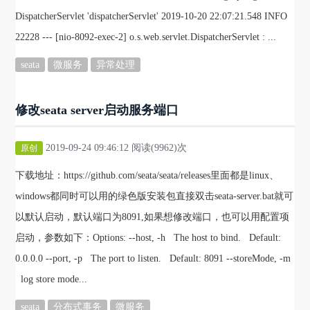
DispatcherServlet 'dispatcherServlet' 2019-10-20 22:07:21.548 INFO
22228 --- [nio-8092-exec-2] o.s.web.servlet.DispatcherServlet : ...
seata
微服务
异常处理
修改seata server启动服务端口
2019-09-24 09:46:12 阅读(9962)次
原创
下载地址：https://github.com/seata/seata/releases里面都是linux、
windows都同时可以用的绿色版安装包直接双击seata-server.bat就可
以默认启动，默认端口为8091,如果想修改端口，也可以用配置项
启动，参数如下：Options: --host, -h The host to bind. Default:
0.0.0.0 --port, -p The port to listen. Default: 8091 --storeMode, -m
log store mode...
seata
分布式事务
微服务