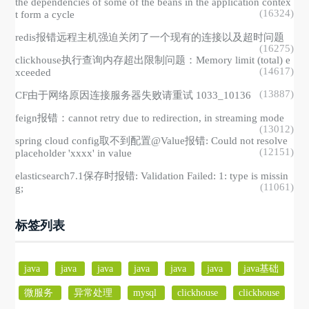
the dependencies of some of the beans in the application contex
(16324)
t form a cycle
redis报错远程主机强迫关闭了一个现有的连接以及超时问题
(16275)
clickhouse执行查询内存超出限制问题：Memory limit (total) e
(14617)
xceeded
(13887)
CF由于网络原因连接服务器失败请重试 1033_10136
feign报错：cannot retry due to redirection, in streaming mode
(13012)
spring cloud config取不到配置@Value报错: Could not resolve
(12151)
placeholder 'xxxx' in value
elasticsearch7.1保存时报错: Validation Failed: 1: type is missin
(11061)
g;
标签列表
java
java
java
java
java
java
java基础
微服务
异常处理
mysql
clickhouse
clickhouse