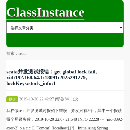
ClassInstance
搜索：seata
seata并发测试报错：get global lock fail,
xid:192.168.64.1:18091:2025291279,
lockKeys:stock_info:1
2019-10-20 22:42:27 阅读(8411)次
原创
我在做seata并发测试时报如下错误，并发只有3个，其中一个报获
得全局锁失败：2019-10-20 22:07:21.548 INFO 22228 --- [nio-8092-
exec-2] o.a.c.c.C.[Tomcat].[localhost].[/] : Initializing Spring