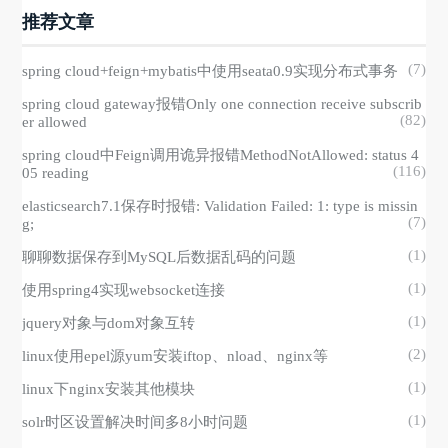
推荐文章
(7)
spring cloud+feign+mybatis中使用seata0.9实现分布式事务
spring cloud gateway报错Only one connection receive subscrib
(82)
er allowed
spring cloud中Feign调用诡异报错MethodNotAllowed: status 4
(116)
05 reading
elasticsearch7.1保存时报错: Validation Failed: 1: type is missin
(7)
g;
(1)
聊聊数据保存到MySQL后数据乱码的问题
(1)
使用spring4实现websocket连接
(1)
jquery对象与dom对象互转
(2)
linux使用epel源yum安装iftop、nload、nginx等
(1)
linux下nginx安装其他模块
(1)
solr时区设置解决时间多8小时问题