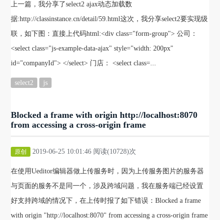
上一篇，我分享了select2 ajax动态加载数
据:http://classinstance.cn/detail/59.html这次，我分享select2要实现级
联，如下图：直接上代码html:<div class="form-group"> 公司：
<select class="js-example-data-ajax" style="width: 200px"
id="companyId"> </select> 门店： <select class=...
select2
js
Blocked a frame with origin http://localhost:8070
from accessing a cross-origin frame
2019-06-25 10:01:46 阅读(10728)次
原创
在使用Ueditor编辑器做上传服务时，因为上传服务图片的服务器
与页面的服务不是同一个，涉及跨域问题，我在服务端已经设置
好支持跨域的情况下，在上传时报了如下错误：Blocked a frame
with origin "http://localhost:8070" from accessing a cross-origin frame