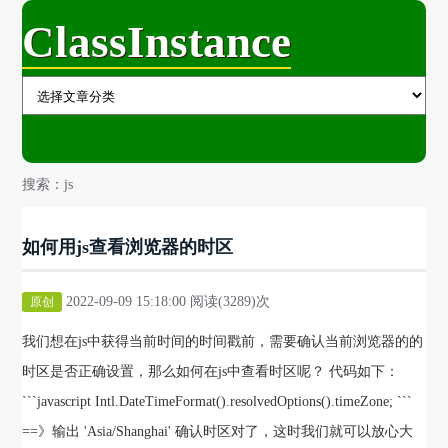
ClassInstance
搜索：js
如何用js查看浏览器的时区
2022-09-09 15:18:00 阅读(3289)次
原创
我们想在js中获得当前时间的时间戳前，需要确认当前浏览器的的
时区是否正确设置，那么如何在js中查看时区呢？ 代码如下：
```javascript Intl.DateTimeFormat().resolvedOptions().timeZone; ```
==》输出 'Asia/Shanghai' 确认时区对了，这时我们就可以放心大