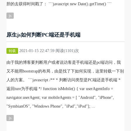
胆的去获得时间戳了： ```javascript new Date().getTime() ```
js
原生js如何判断PC端还是手机端
2021-01-15 22:47:59 阅读(1101)次
转载
由于我的博客要判断用户或者说访客是手机端还是pc端访问，我
又不能用bootstrap的布局，由是找了下如何实现，这里转载一下别
人的方案。 ```javascript /** * 判断访问类型是PC端还是手机端 *
返回ture为手机端 */ function isMobile() { var userAgentInfo =
navigator.userAgent; var mobileAgents = [ "Android", "iPhone",
"SymbianOS", "Windows Phone", "iPad","iPod"]; ...
js