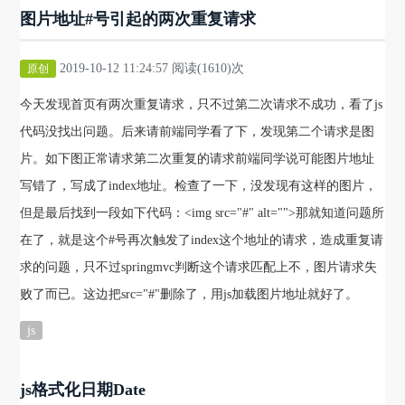
图片地址#号引起的两次重复请求
2019-10-12 11:24:57 阅读(1610)次
原创
今天发现首页有两次重复请求，只不过第二次请求不成功，看了js
代码没找出问题。后来请前端同学看了下，发现第二个请求是图
片。如下图正常请求第二次重复的请求前端同学说可能图片地址
写错了，写成了index地址。检查了一下，没发现有这样的图片，
但是最后找到一段如下代码：<img src="#" alt="">那就知道问题所
在了，就是这个#号再次触发了index这个地址的请求，造成重复请
求的问题，只不过springmvc判断这个请求匹配上不，图片请求失
败了而已。这边把src="#"删除了，用js加载图片地址就好了。
js
js格式化日期Date