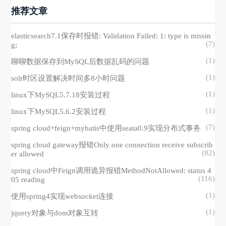
推荐文章
elasticsearch7.1保存时报错: Validation Failed: 1: type is missin
(7)
g;
(1)
聊聊数据保存到MySQL后数据乱码的问题
(1)
solr时区设置解决时间多8小时问题
(1)
linux下MySQL5.7.18安装过程
(1)
linux下MySQL5.6.2安装过程
(7)
spring cloud+feign+mybatis中使用seata0.9实现分布式事务
spring cloud gateway报错Only one connection receive subscrib
(82)
er allowed
spring cloud中Feign调用诡异报错MethodNotAllowed: status 4
(116)
05 reading
(1)
使用spring4实现websocket连接
(1)
jquery对象与dom对象互转