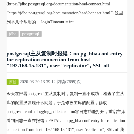
(https://jdbc.postgresql.org/documentation/head/connect.html
"https://jdbc.postgresql.org/documentation/head/connect.html") 这里
列举几个常用的： loginTimeout = int ...
jdbc
postgresql
postgresql主从复制时报错：no pg_hba.conf entry
for replication connection from host
"192.168.15.131", user "replicator", SSL off
2020-03-20 13:39:12 阅读(7699)次
原创
今天在部署postgresql主从复制时，复制一直不成功，检查了主从
库的配置没发现什么问题，于是修改主库的配置，修改
postgresql.conf：logging_collector = on将日志功能打开，重启主库
看到日志一直在报错：FATAL: no pg_hba.conf entry for replication
connection from host "192.168.15.131", user "replicator", SSL off我