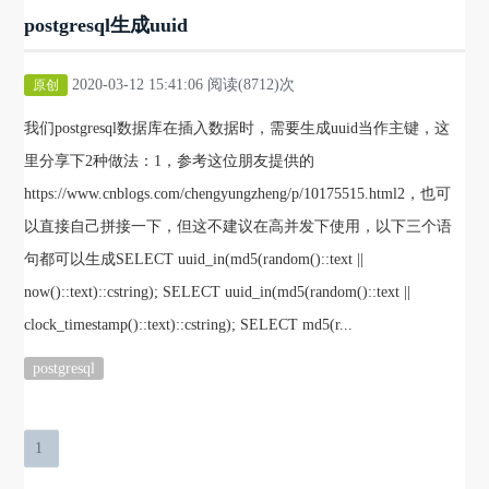
postgresql生成uuid
2020-03-12 15:41:06 阅读(8712)次
原创
我们postgresql数据库在插入数据时，需要生成uuid当作主键，这
里分享下2种做法：1，参考这位朋友提供的
https://www.cnblogs.com/chengyungzheng/p/10175515.html2，也可
以直接自己拼接一下，但这不建议在高并发下使用，以下三个语
句都可以生成SELECT uuid_in(md5(random()::text ||
now()::text)::cstring); SELECT uuid_in(md5(random()::text ||
clock_timestamp()::text)::cstring); SELECT md5(r...
postgresql
1