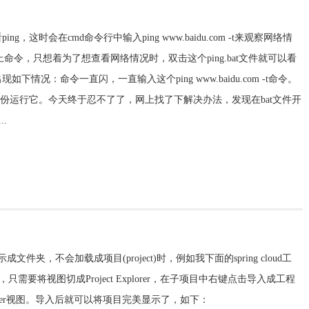
时会在cmd命令行中输入ping www.baidu.com -t来观察网络情
命令，只想着为了想查看网络情况时，双击这个ping.bat文件就可以看
况：命令一直闪，一直输入这个ping www.baidu.com -t命令。
身份运行它。今天终于忍不了了，网上找了下解决办法，发现在bat文件开
..
工程显示成文件夹，不会加载成项目(project)时，例如我下面的spring cloud工
要将视图切成Project Explorer，在子项目中右键点击导入成工程
ct Explorer视图。导入后就可以将项目完美显示了，如下：