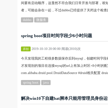
间要有启动顺序，这显然不符合我们日常开发与部署，谁
者，可能会杂在一起，不过dubbo已经提供了关闭这个检查的配置
dubbo
微服务
spring boot项目时间字段少8小时问题
2019-10-10 20:00:00 阅读(2010)次
原创
今天发现我的工程很多数据保存后到mysql，创建时间字
才发现别的项目在连接mysql的url上有加上时区+8小时的配置，如下：spring
com.alibaba.druid.pool.DruidDataSource #druid相关配置 druid:
spring boot
java
解决win10下自建bat脚本只能用管理员身份