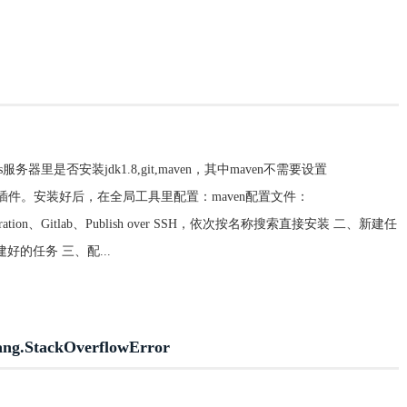
nkins服务器里是否安装jdk1.8,git,maven，其中maven不需要设置
aven插件。安装好后，在全局工具里配置：maven配置文件：
tegration、Gitlab、Publish over SSH，依次按名称搜索直接安装 二、新建任
好的任务 三、配...
.StackOverflowError