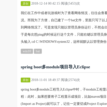
2018-12-14 00:42:15 阅读(5453)次
原创
我们在工作中或者玩游戏时为了查看网络情况，往往会查看ping，这
况。而我为了方便，自已建了一个bat文件，里面只写了以上
到网络情况了。可是发现只能以管理员身份运行，不然会出现如下情
于是每次想ping的时候运行这个文件，只能右键以管理员
头输入:cd C:\WINDOWS\system32，这样就默认以管理身份.
win10
bat
spring boot多module项目导入Eclipse
2018-11-01 18:49:37 阅读(2574)次
原创
spring boot多module工程导入Eclipse中时，子module
程：此时，如果想要将子工程显示成项目，比如maven项目，只需
(Import as Project)就可以了，记住一定要切成Proje