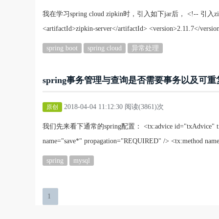
我在学习spring cloud zipkin时，引入如下jar后， <!-- 引入zipkin-se
<artifactId>zipkin-server</artifactId> <version>2.11.7</v
spring boot
spring cloud
异常处理
spring事务管理与查询是否需要事务以及可
2018-04-04 11:12:30 阅读(3861)次
原创
我们先来看下通常的spring配置： <tx:advice id="txAdvice" transact
name="save*" propagation="REQUIRED" /> <tx:method name
spring
mysql
1