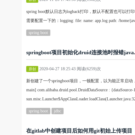
spring boot默认日志为logback打印，默认不配
需要配置一下的：logging: file: name: app.log path: /home/java/
spring boot
springboot项目初始化druid连接池时报错java.lang.
2020-04-27 18:25:43 阅读(6259)次
原创
新创建了一个springboot项目，一顿配置，以为能正常启动，结果打脸了，
main] com.alibaba.druid.pool.DruidDataSource : {dataSource-1} 
sun.misc.Launcher$AppClassLoader.loadClass(Launcher.java:325
spring boot
jdbc
在gitlab中创建项目后如何用git初始上传项目