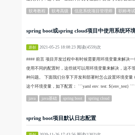
软考教程
软考高级
信息系统项目管理师
职称考
spring boot或spring cloud项目中使用系
2021-05-25 18:08:23 阅读(4559)次
原创
#### 前言 项目开发过程中有时候需要用环境变量来解
使用不同的配置时，这些就可以用环境变量来解决，这不管
种问题。 下面我们分享下开发和部署时怎么设置环境变量 #### 代
这个环境变量，如下配置： ```yaml env: test: ${env_test}
java
java基础
spring boot
spring cloud
spring boot项目默认日志配置
2020-11-26 17:43:56 阅读(1302)次
原创