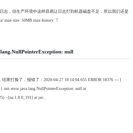
置也可以打印日志，但生产环境中这样容易让日志打到机器磁盘不足，所以我们还是
 max-size: 50MB max-history: 7
NullPointerException: null
报错了：2020-04-27 18:14:04.655 ERROR 18376 --- [
init error java.lang.NullPointerException: null at
) ~[na:1.8.0_191] at jav...