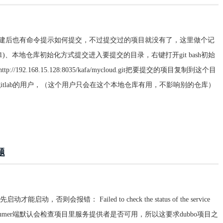
在项目创建后也有命令提示如何提交，不过提交过的项目就没有了，这里做个记
1)、本地仓库初始化方式提交进入要提交的目录，右键打开git bash初始
ttp://192.168.15.128:8035/kafa/mycloud.git把要提交的项目复制到这个目
应gitlab的用户，（这个用户只会在这个本地仓库有用，不影响别的仓库）
题
启动，否则会报错： Failed to check the status of the service
ce xxxx这是由于consumer端默认会检查项目里服务提供者是否可用，所以这要求dubbo项目之