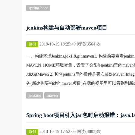
spring boot
jenkins构建与自动部署maven项目
2018-10-19 18:25:40 阅读(3564)次
原创
一、构建环境Jenkins,jdk1.8,git,maven1. 构建前要查看je
MAVEN_HOME环境变量，设置了会影响jenkins里的m
JdkGitMaven 2. 检查jenkins里的插件是否安装好Maven In
务(新建你要构建的maven项目)在我的视图里可以看到刚新建
jenkins
maven
Spring boot项目引入jar包时启动报错：java.lang
2018-10-19 17:52:03 阅读(4883)次
原创