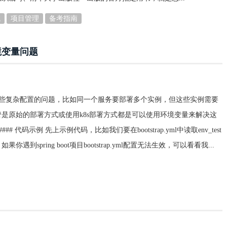
试
项目管理
备考指南
统环境变量问题
决一些复杂配置的问题，比如同一个服务要部署多个实例，但这些实例需要
是原始的部署方式或使用k8s部署方式都是可以使用环境变量来解决这
码示例 先上示例代码，比如我们要在bootstrap.yml中读取env_test
 ``` 如果你遇到spring boot项目bootstrap.yml配置无法生效，可以看看我...