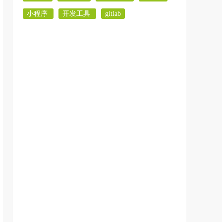
小程序
开发工具
gitlab