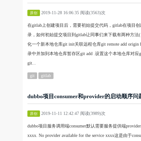
2019-11-28 16:06:35 阅读(3563)次
原创
在gitlab上创建项目后，需要初始提交代码，gitlab
录，如何初始提交项目到gitlab让同事们来下载有两种方法(
化一个新本地仓库git init关联远程仓库git remote add origin h
录中并加到本地仓库暂存区git add .设置这个本地仓库对
git...
git
gitlab
dubbo项目consumer和provider的启动顺序问
2019-11-11 12:42:47 阅读(3989)次
原创
dubbo项目服务调用端consumer默认需要服务提供端provider先启动才能
xxxx. No provider available for the servi